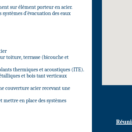
ent sur élément porteur en acier.
des systèmes d’évacuation des eaux
ier
ur toiture, terrasse (bicouche et
solants thermiques et acoustiques (ITE).
talliques et bois tant verticaux
une couverture acier recevant une
 et mettre en place des systèmes
Réuni