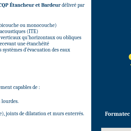
 CQP Étancheur et Bardeur
délivré par
sse (bicouche ou monocouche)
 acoustiques (ITE)
nt verticaux qu’horizontaux ou obliques
cevant une étanchéité
des systèmes d’évacuation des eaux
lement capables de :
 lourdes.
 joints de dilatation et murs enterrés.
Formatec 