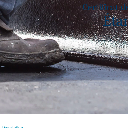
Certificat d
Éta
Description