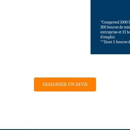
*Comprend 1000 h
300 heures de mis
entreprise et 21 
d’emploi.
**Dont 5 heures d
DEMANDER UN DEVIS