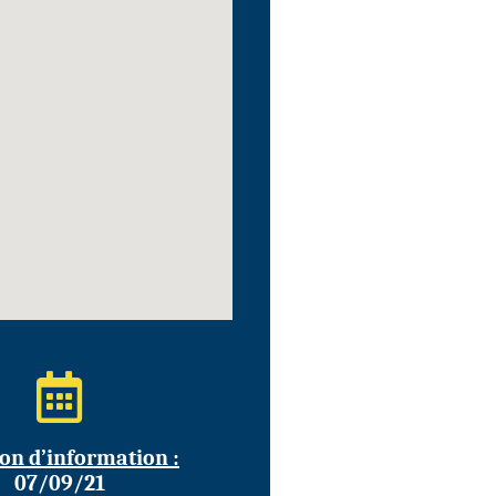
on d’information :
07/09/21