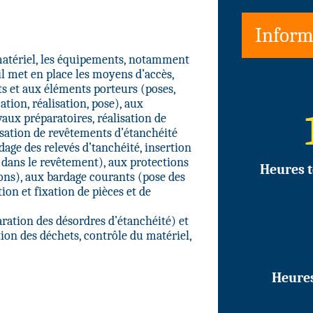
Inform
 matériel, les équipements, notamment
 il met en place les moyens d’accès,
ts et aux éléments porteurs (poses,
tion, réalisation, pose), aux
ux préparatoires, réalisation de
isation de revêtements d’étanchéité
dage des relevés d’tanchéité, insertion
s dans le revêtement), aux protections
Heures t
ions), aux bardage courants (pose des
ion et fixation de pièces et de
aration des désordres d’étanchéité) et
ion des déchets, contrôle du matériel,
Heure