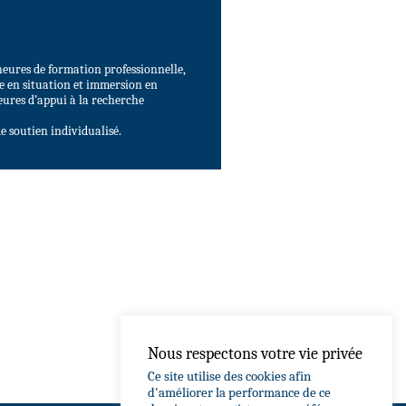
eures de formation professionnelle,
e en situation et immersion en
heures d’appui à la recherche
e soutien individualisé.
Nous respectons votre vie privée
Ce site utilise des cookies afin
d'améliorer la performance de ce