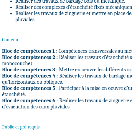
Réaliser des travaux de bardage bois ou métallique.
Réaliser des complexes d’étanchéité fixés mécaniquem
Réaliser les travaux de zinguerie et mettre en place 
pluviales.
Contenu
Bloc de compétences 1 :
Compétences transversales au mét
Bloc de compétences 2 :
Réaliser les travaux d’étanchéité s
monocouche).
Bloc de compétences 3
: Mettre en oeuvre les différents i
Bloc de compétences 4
: Réaliser les travaux de bardage mé
qu’horizontaux ou obliques.
Bloc de compétences 5
: Participer à la mise en oeuvre d’
étanchéité.
Bloc de compétences 6
: Réaliser les travaux de zinguerie
d’évacuation des eaux pluviales.
Public et pré-requis