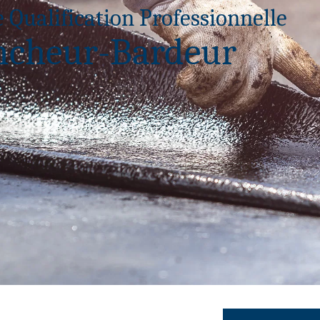
e Qualification Professionnelle
ncheur-Bardeur