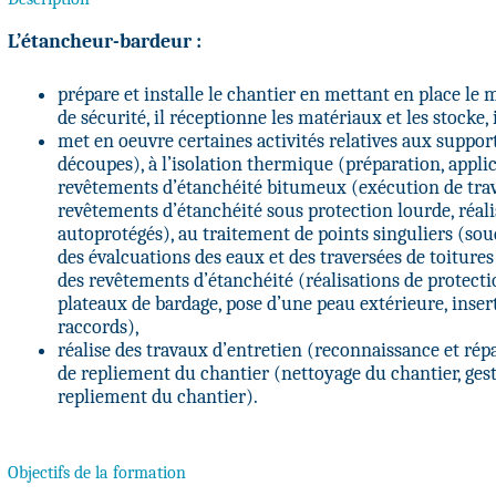
L’étancheur-bardeur :
prépare et installe le chantier en mettant en place le
de sécurité, il réceptionne les matériaux et les stocke,
met en oeuvre certaines activités relatives aux suppor
découpes), à l’isolation thermique (préparation, applica
revêtements d’étanchéité bitumeux (exécution de trava
revêtements d’étanchéité sous protection lourde, réal
autoprotégés), au traitement de points singuliers (sou
des évalcuations des eaux et des traversées de toiture
des revêtements d’étanchéité (réalisations de protect
plateaux de bardage, pose d’une peau extérieure, insert
raccords),
réalise des travaux d’entretien (reconnaissance et rép
de repliement du chantier (nettoyage du chantier, gest
repliement du chantier).
Objectifs de la formation