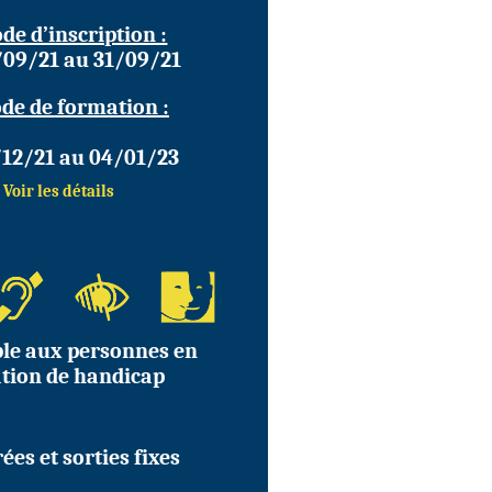
de d’inscription :
/09/21 au 31/09/21
de de formation :
/12/21 au 04/01/23
Voir les détails
ble aux personnes en
ation de handicap
ées et sorties fixes