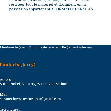
restituer tout le matériel et document en sa
possession appartenant à FORMATEC CARAÏBES.
Mentions légales
|
Politique de cookies
|
Règlement intérieur
Contacts (Jarry)
Adresse :
8 Rue Nobel, Z.I. Jarry, 97122 Baie-Mahault
Mail :
contact.formateccaraibes@gmail.com
Téléphones :