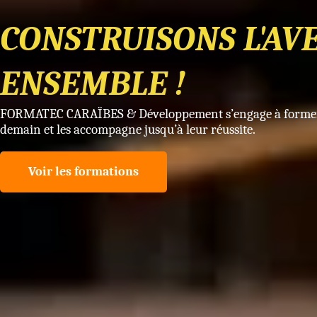
CONSTRUISONS L'AV
ENSEMBLE !
FORMATEC CARAÏBES & Développement s’engage à former l
demain et les accompagne jusqu’à leur réussite.
Voir les formations