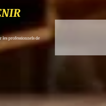
ENIR
es professionnels de