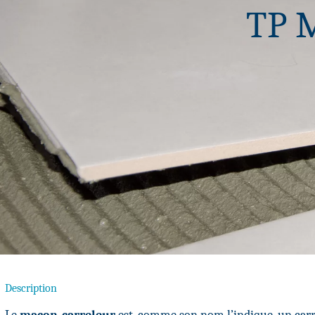
TP M
Description