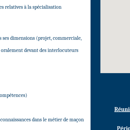
 relatives à la spécialisation
es ses dimensions (projet, commerciale,
e oralement devant des interlocuteurs
 Compétences)
Réuni
 connaissances dans le métier de maçon
Pério