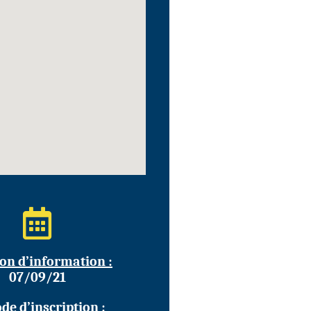
on d’information :
07/09/21
de d’inscription :