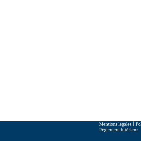
Mentions légales
|
Po
Règlement intérieur