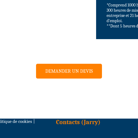
*Comprend 1000 h
300 heures de mis
entreprise et 21 
d’emploi.
**Dont 5 heures d
DEMANDER UN DEVIS
litique de cookies
|
Contacts (Jarry)