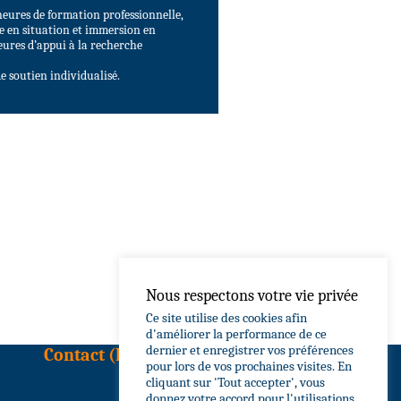
eures de formation professionnelle,
e en situation et immersion en
heures d’appui à la recherche
e soutien individualisé.
Nous respectons votre vie privée
Ce site utilise des cookies afin
d'améliorer la performance de ce
dernier et enregistrer vos préférences
Contact (Basse-Terre)
pour lors de vos prochaines visites. En
cliquant sur 'Tout accepter', vous
donnez votre accord pour l'utilisations