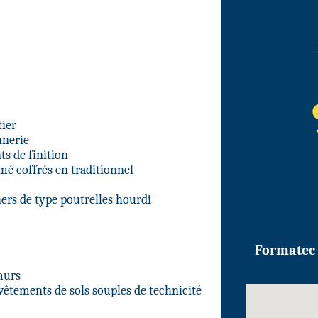
ier
nnerie
ts de finition
mé coffrés en traditionnel
hers de type poutrelles hourdi
Formatec 
murs
vêtements de sols souples de technicité