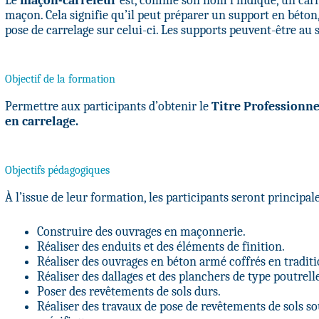
Le
maçon-carreleur
est, comme son nom l’indique, un carre
maçon. Cela signifie qu’il peut préparer un support en béton
pose de carrelage sur celui-ci. Les supports peuvent-être au 
Objectif de la formation
Permettre aux participants d’obtenir le
Titre Professionn
en carrelage.
Objectifs pédagogiques
À l’issue de leur formation, les participants seront principa
Construire des ouvrages en maçonnerie.
Réaliser des enduits et des éléments de finition.
Réaliser des ouvrages en béton armé coffrés en tradit
Réaliser des dallages et des planchers de type poutrell
Poser des revêtements de sols durs.
Réaliser des travaux de pose de revêtements de sols so