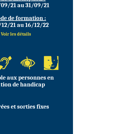
/09/21 au 31/09/21
de de formation :
/12/21 au 16/12/22
Voir les détails
ble aux personnes en
ation de handicap
ées et sorties fixes