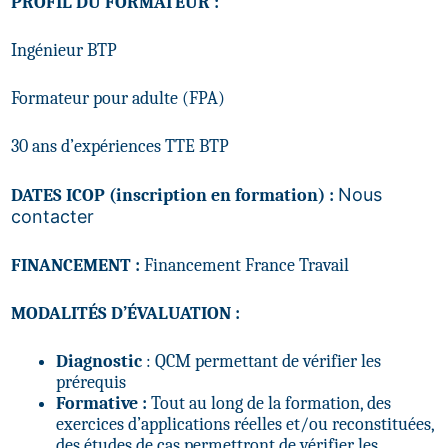
PROFIL DU FORMATEUR :
Ingénieur BTP
Formateur pour adulte (FPA)
30 ans d’expériences TTE BTP
Nous
DATES ICOP
(inscription en formation)
:
contacter
FINANCEMENT :
Financement France Travail
MODALITÉS D’ÉVALUATION :
Diagnostic
: QCM permettant de vérifier les
prérequis
Formative :
Tout au long de la formation, des
exercices d’applications réelles et/ou reconstituées,
des études de cas permettront de vérifier les