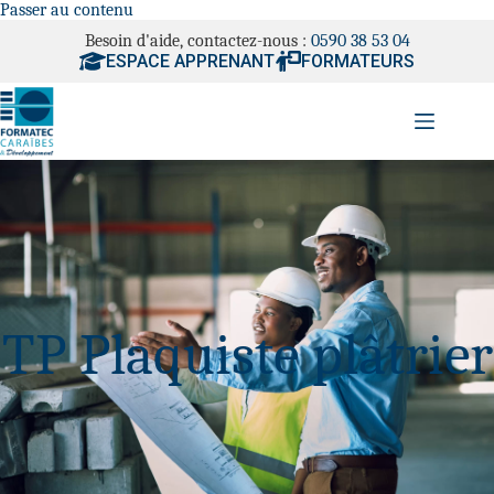
Passer au contenu
Besoin d'aide, contactez-nous :
0590 38 53 04
ESPACE APPRENANT
FORMATEURS
TP Plaquiste plâtrier