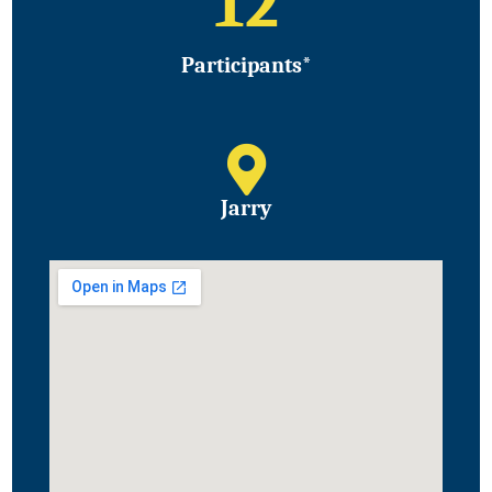
12
Participants*
Jarry