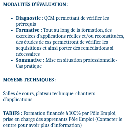
MODALITÉS D’ÉVALUATION :
Diagnostic
: QCM permettant de vérifier les
prérequis
Formative :
Tout au long de la formation, des
exercices d’applications réelles et/ou reconstituées,
des études de cas permettront de vérifier les
acquisitions et ainsi porter des remédiations si
nécessaires
Sommative :
Mise en situation professionnelle-
Cas pratique
MOYENS TECHNIQUES :
Salles de cours, plateau technique, chantiers
d’applications
TARIFS :
Formation financée à 100% par Pôle Emploi,
prise en charge des apprenants Pôle Emploi (Contacter le
centre pour avoir plus d’information)