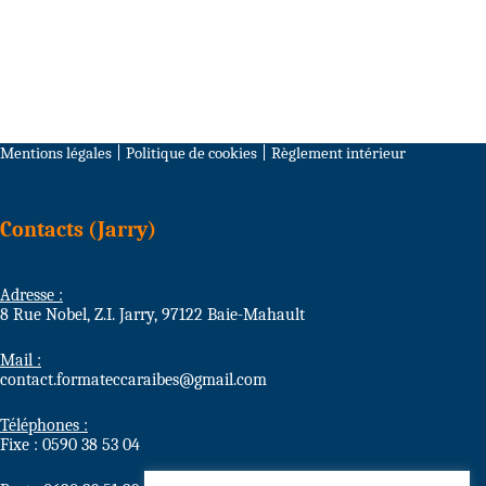
Mentions légales
|
Politique de cookies
|
Règlement intérieur
Contacts (Jarry)
Adresse :
8 Rue Nobel, Z.I. Jarry, 97122 Baie-Mahault
Mail :
contact.formateccaraibes@gmail.com
Téléphones :
Fixe : 0590 38 53 04