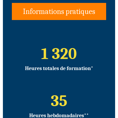
Informations pratiques
1 320
Heures totales de formation*
35
Heures hebdomadaires**