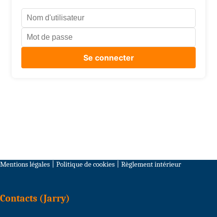
Mentions légales
|
Politique de cookies
|
Règlement intérieur
Contacts (Jarry)