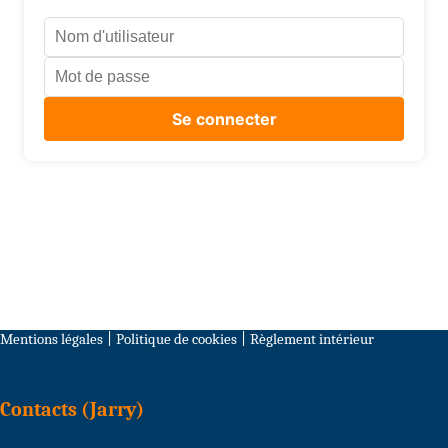
Mentions légales
|
Politique de cookies
|
Règlement intérieur
Contacts (Jarry)