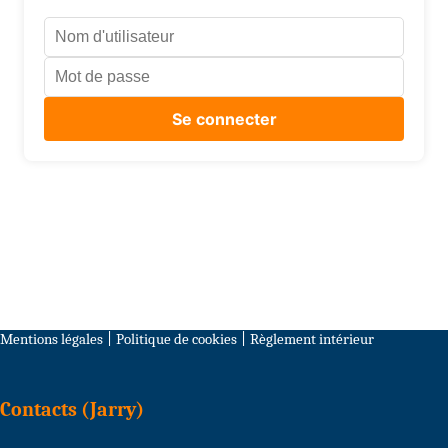
Mentions légales
|
Politique de cookies
|
Règlement intérieur
Contacts (Jarry)