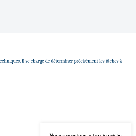
techniques, il se charge de déterminer précisément les tâches à
Nous respectons votre vie privée