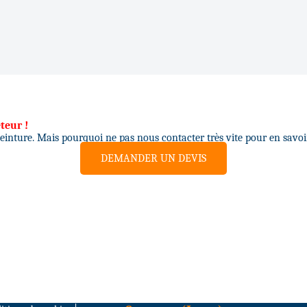
teur !
peinture. Mais pourquoi ne pas nous contacter très vite pour en savoi
DEMANDER UN DEVIS