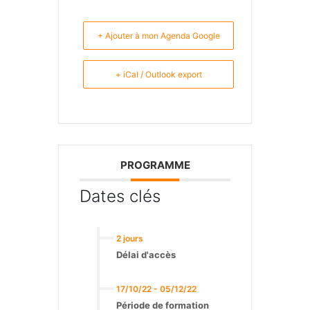
+ Ajouter à mon Agenda Google
+ iCal / Outlook export
PROGRAMME
Dates clés
2 jours
Délai d'accès
17/10/22 - 05/12/22
Période de formation