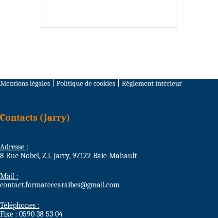
Mentions légales
|
Politique de cookies
|
Règlement intérieur
Contacts (Jarry)
Adresse :
8 Rue Nobel, Z.I. Jarry, 97122 Baie-Mahault
Mail :
contact.formateccaraibes@gmail.com
Téléphones :
Fixe : 0590 38 53 04