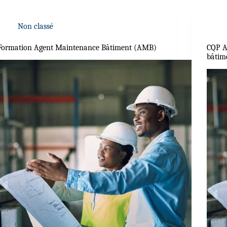
Non classé
Formation Agent Maintenance Bâtiment (AMB)
CQP As
bâtim