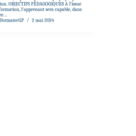
tion. OBJECTIFS PÉDAGOGIQUES A l’issue
formation, l’apprenant sera capable, dans
dre…
FormatecGP
2 mai 2024