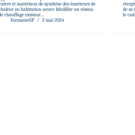
cuivre et matériaux de synthèse des émetteurs de
récep
chaleur en habitation neuve Modifier un réseau
de sa 
de chauffage existant…
le ca
FormatecGP
2 mai 2024