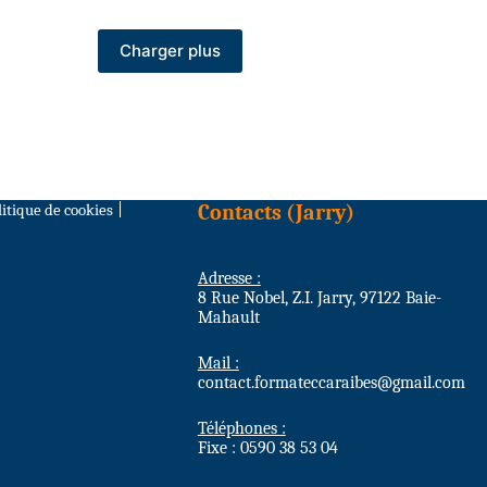
Charger plus
litique de cookies
|
Contacts (Jarry)
Adresse :
8 Rue Nobel, Z.I. Jarry, 97122 Baie-
Mahault
Mail :
contact.formateccaraibes@gmail.com
Téléphones :
Fixe : 0590 38 53 04