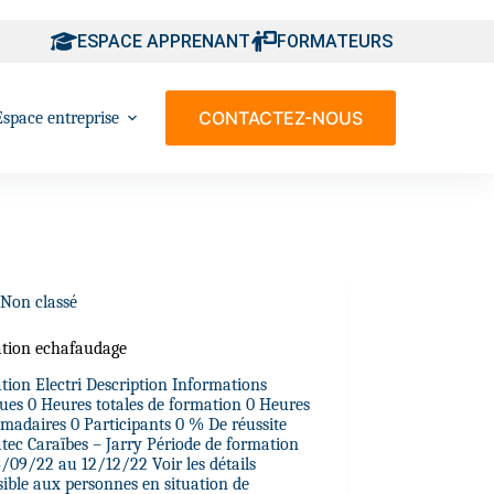
ESPACE APPRENANT
FORMATEURS
CONTACTEZ-NOUS
Espace entreprise
Non classé
tion echafaudage
tion Electri Description Informations
ques 0 Heures totales de formation 0 Heures
madaires 0 Participants 0 % De réussite
tec Caraïbes – Jarry Période de formation
4/09/22 au 12/12/22 Voir les détails
sible aux personnes en situation de