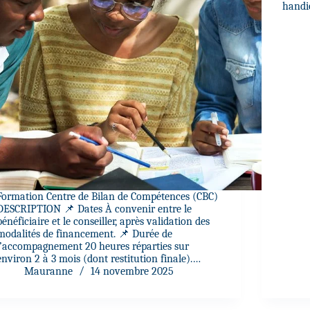
hand
Formation Centre de Bilan de Compétences (CBC)
DESCRIPTION 📌 Dates À convenir entre le
bénéficiaire et le conseiller, après validation des
modalités de financement. 📌 Durée de
l’accompagnement 20 heures réparties sur
environ 2 à 3 mois (dont restitution finale).…
Mauranne
14 novembre 2025