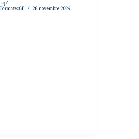
icap*…
FormatecGP
28 novembre 2024