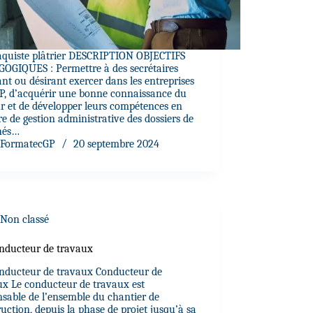
aquiste plâtrier DESCRIPTION OBJECTIFS
OGIQUES : Permettre à des secrétaires
nt ou désirant exercer dans les entreprises
P, d’acquérir une bonne connaissance du
ur et de développer leurs compétences en
e de gestion administrative des dossiers de
hés…
FormatecGP
20 septembre 2024
Non classé
nducteur de travaux
nducteur de travaux Conducteur de
ux Le conducteur de travaux est
nsable de l’ensemble du chantier de
uction, depuis la phase de projet jusqu’à sa