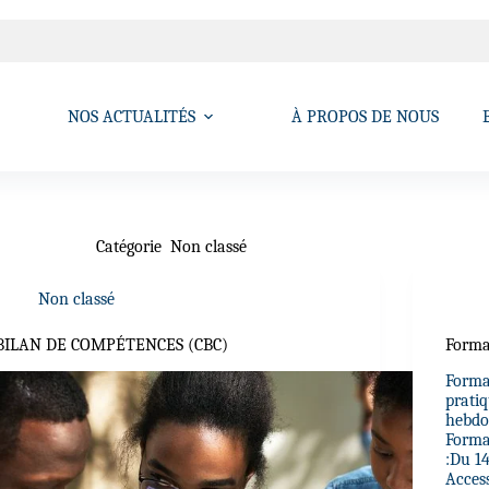
NOS ACTUALITÉS
À PROPOS DE NOUS
Catégorie
Non classé
Non classé
BILAN DE COMPÉTENCES (CBC)
Forma
Forma
prati
hebdo
Forma
:Du 1
Acces