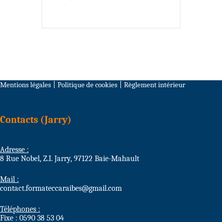
Mentions légales
|
Politique de cookies
|
Règlement intérieur
Contacts (Jarry)
Adresse :
8 Rue Nobel, Z.I. Jarry, 97122 Baie-Mahault
Mail :
contact.formateccaraibes@gmail.com
Téléphones :
Fixe : 0590 38 53 04