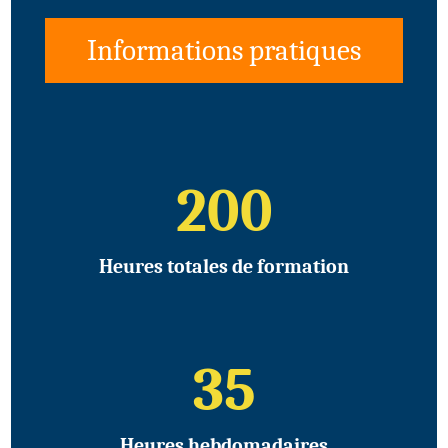
Informations pratiques
200
Heures totales de formation
35
Heures hebdomadaires